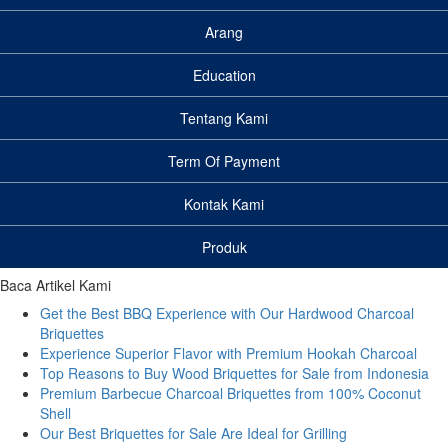
Arang
Education
Tentang Kami
Term Of Payment
Kontak Kami
Produk
Baca Artikel Kami
Get the Best BBQ Experience with Our Hardwood Charcoal
Briquettes
Experience Superior Flavor with Premium Hookah Charcoal
Top Reasons to Buy Wood Briquettes for Sale from Indonesia
Premium Barbecue Charcoal Briquettes from 100% Coconut
Shell
Our Best Briquettes for Sale Are Ideal for Grilling