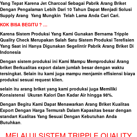
Yang Tepat Karena Jet Charcoal Sebagai Pabrik Arang Briket
Dengan Pengalaman Lebih Dari 10 Tahun Dapat Menjadi Solusi
Supply Arang Yang Mungkin Telah Lama Anda Cari Cari.
KOK BISA BEGITU ? …
Karena Sistem Produksi Yang Kami Gunakan Bernama Tripple
Quality Check Merupakan Salah Satu Sistem Produksi Terefisien
Yang Saat ini Hanya Digunakan Segelintir Pabrik Arang Briket Di
Indonesia
Dengan sistem produksi ini Kami Mampu Memproduksi Arang
briket Berkualitas export dalam jumlah besar dengan waktu
tersingkat. Selain itu kami juga mampu menjamin effisiensi biaya
produksi sesuai request klien.
selain itu arang briket yang kami produksi juga Memiliki
Konsistensi Ukuran Kalori Dan Kadar Air hingga 98%.
Dengan Begitu Kami Dapat Menawarkan Arang Briket Kualitas
Export Dengan Harga Termurah Dalam Kapasitas besar dengan
standart Kualitas Yang Sesuai Dengan Kebutuhan Anda
Butuhkan
.
MELALUI SISTEM TRIPPLE QUALITY