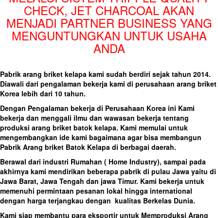
CHECK, JET CHARCOAL AKAN
MENJADI PARTNER BUSINESS YANG
MENGUNTUNGKAN UNTUK USAHA
ANDA
Pabrik arang briket kelapa kami sudah berdiri sejak tahun 2014.
Diawali dari pengalaman bekerja kami di perusahaan arang briket
Korea lebih dari 10 tahun.
Dengan Pengalaman bekerja di Perusahaan Korea ini Kami
bekerja dan menggali ilmu dan wawasan bekerja tentang
produksi arang briket batok kelapa. Kami memulai untuk
mengembangkan ide kami bagaimana agar bisa membangun
Pabrik Arang briket Batok Kelapa di berbagai daerah.
Berawal dari industri Rumahan ( Home Industry), sampai pada
akhirnya kami mendirikan beberapa pabrik di pulau Jawa yaitu di
Jawa Barat, Jawa Tengah dan jawa Timur. Kami bekerja untuk
memenuhi permintaan pesanan lokal hingga international
dengan harga terjangkau dengan kualitas Berkelas Dunia.
Kami siap membantu para eksportir untuk Memproduksi Arang