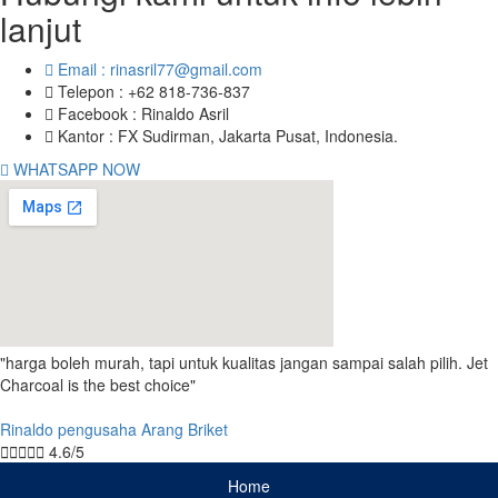
lanjut
Email : rinasril77@gmail.com
Telepon : +62 818-736-837
Facebook : Rinaldo Asril
Kantor : FX Sudirman, Jakarta Pusat, Indonesia.
WHATSAPP NOW
"harga boleh murah, tapi untuk kualitas jangan sampai salah pilih. Jet
Charcoal is the best choice"
Rinaldo
pengusaha Arang Briket





4.6/5
Home