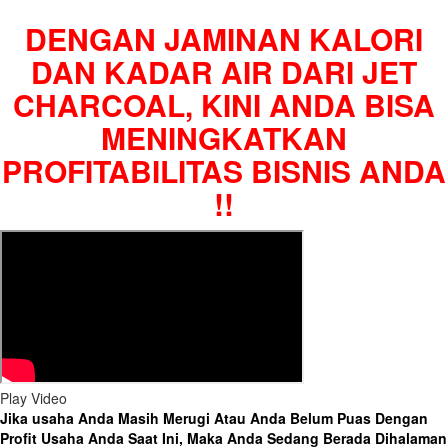
DENGAN JAMINAN KALORI
DAN KADAR AIR DARI JET
CHARCOAL, KINI ANDA BISA
MENINGKATKAN
PROFITABILITAS BISNIS ANDA
!!
Play Video
Jika usaha Anda Masih Merugi Atau Anda Belum Puas Dengan
Profit Usaha Anda Saat Ini, Maka Anda Sedang Berada Dihalaman