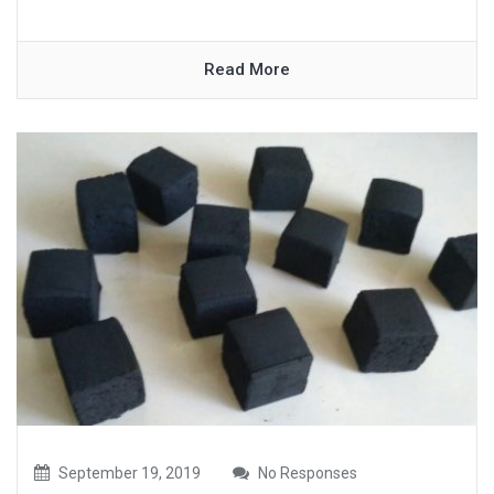
Read More
September 19, 2019
No Responses